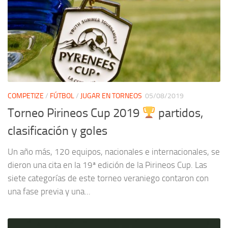
COMPETIZE
/
FÚTBOL
/
JUGAR EN TORNEOS
05/08/2019
Torneo Pirineos Cup 2019
partidos,
clasificación y goles
Un año más, 120 equipos, nacionales e internacionales, se
dieron una cita en la 19ª edición de la Pirineos Cup. Las
siete categorías de este torneo veraniego contaron con
una fase previa y una...