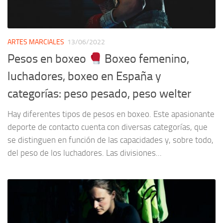
ARTES MARCIALES
13/06/2022
Pesos en boxeo
Boxeo femenino,
luchadores, boxeo en España y
categorías: peso pesado, peso welter
Hay diferentes tipos de pesos en boxeo. Este apasionante
deporte de contacto cuenta con diversas categorías, que
se distinguen en función de las capacidades y, sobre todo,
del peso de los luchadores. Las divisiones...