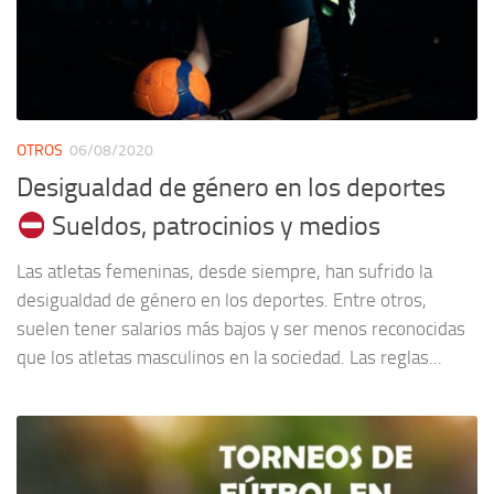
OTROS
06/08/2020
Desigualdad de género en los deportes
Sueldos, patrocinios y medios
Las atletas femeninas, desde siempre, han sufrido la
desigualdad de género en los deportes. Entre otros,
suelen tener salarios más bajos y ser menos reconocidas
que los atletas masculinos en la sociedad. Las reglas...