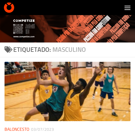
Saltar al contenido
ETIQUETADO:
MASCULINO
BALONCESTO
03/07/2023