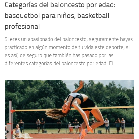
Categorías del baloncesto por edad:
basquetbol para niños, basketball
profesional
Si eres un apasionado del baloncesto, seguramente hayas
practicado en algún momento de tu vida este deporte, si
es así, de seguro que también has pasado por las
diferentes categorías del baloncesto por edad. El...