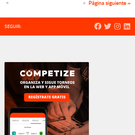
Página siguiente »
SEGUIR: