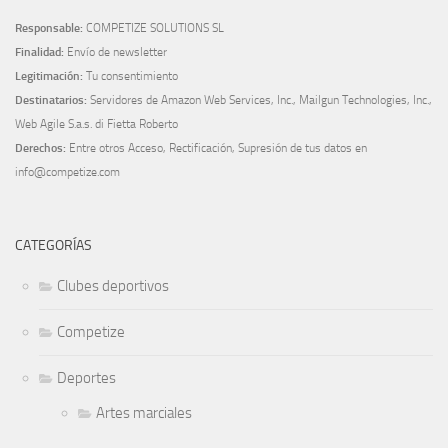
Responsable:
COMPETIZE SOLUTIONS SL
Finalidad:
Envío de newsletter
Legitimación:
Tu consentimiento
Destinatarios:
Servidores de Amazon Web Services, Inc., Mailgun Technologies, Inc.,
Web Agile S.a.s. di Fietta Roberto
Derechos:
Entre otros Acceso, Rectificación, Supresión de tus datos en
info@competize.com
CATEGORÍAS
Clubes deportivos
Competize
Deportes
Artes marciales