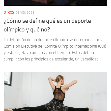
OTROS
03/03/2023
¿Cómo se define qué es un deporte
olímpico y qué no?
La definición de un deporte olímpico se determina por la
Comisión Ejecutiva del Comité Olímpico Internacional (COI)
y está sujeta a cambios con el tiempo. Estos deben
cumplir con los principios de excelencia, universalidad...