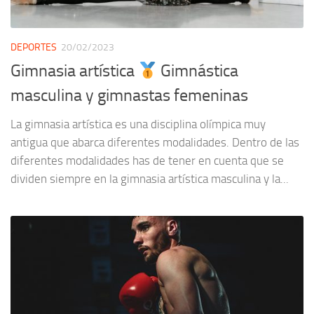
DEPORTES
20/02/2023
Gimnasia artística
Gimnástica
masculina y gimnastas femeninas
La gimnasia artística es una disciplina olímpica muy
antigua que abarca diferentes modalidades. Dentro de las
diferentes modalidades has de tener en cuenta que se
dividen siempre en la gimnasia artística masculina y la...