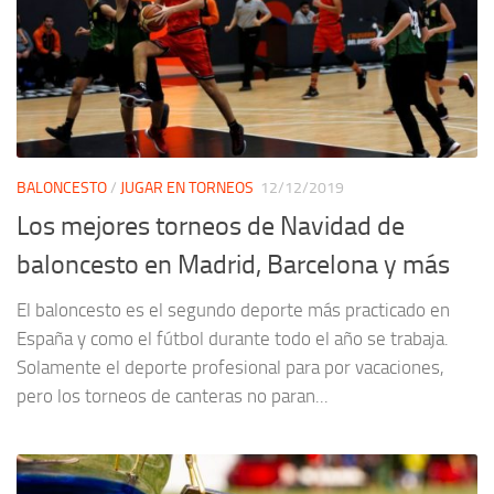
BALONCESTO
/
JUGAR EN TORNEOS
12/12/2019
Los mejores torneos de Navidad de
baloncesto en Madrid, Barcelona y más
El baloncesto es el segundo deporte más practicado en
España y como el fútbol durante todo el año se trabaja.
Solamente el deporte profesional para por vacaciones,
pero los torneos de canteras no paran...