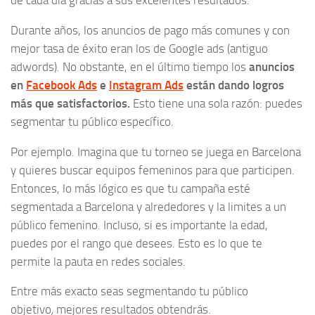
de cada día gracias a sus excelentes resultados.
Durante años, los anuncios de pago más comunes y con
mejor tasa de éxito eran los de Google ads (antiguo
adwords). No obstante, en el último tiempo los
anuncios
en
Facebook Ads
e
Instagram Ads
están dando logros
más que satisfactorios.
Esto tiene una sola razón: puedes
segmentar tu público específico.
Por ejemplo. Imagina que tu torneo se juega en Barcelona
y quieres buscar equipos femeninos para que participen.
Entonces, lo más lógico es que tu campaña esté
segmentada a Barcelona y alrededores y la limites a un
público femenino. Incluso, si es importante la edad,
puedes por el rango que desees. Esto es lo que te
permite la pauta en redes sociales.
Entre más exacto seas segmentando tu público
objetivo
,
mejores resultados obtendrás.