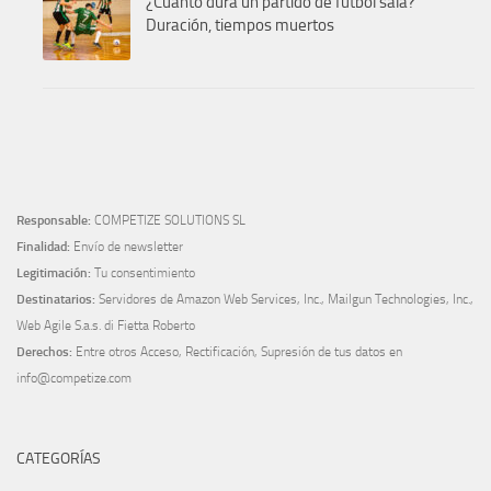
¿Cuánto dura un partido de fútbol sala?
Duración, tiempos muertos
Responsable:
COMPETIZE SOLUTIONS SL
Finalidad:
Envío de newsletter
Legitimación:
Tu consentimiento
Destinatarios:
Servidores de Amazon Web Services, Inc., Mailgun Technologies, Inc.,
Web Agile S.a.s. di Fietta Roberto
Derechos:
Entre otros Acceso, Rectificación, Supresión de tus datos en
info@competize.com
CATEGORÍAS