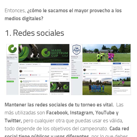
Entonces,
¿cómo le sacamos el mayor provecho a los
medios digitales?
1. Redes sociales
Mantener las redes sociales de tu torneo es vital.
Las
más utilizadas son
Facebook, Instagram, YouTube y
Twitter,
pero cualquier otra que puedas usar es válida,
todo depende de los objetivos del campeonato.
Cada red
social tiene públicos y usos diferentes
, por lo que debes