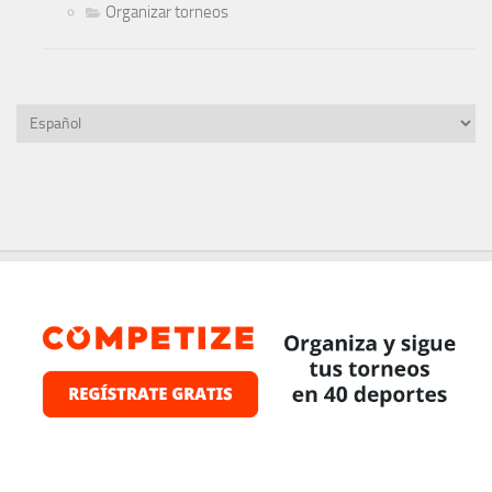
Organizar torneos
Elegir
un
idioma