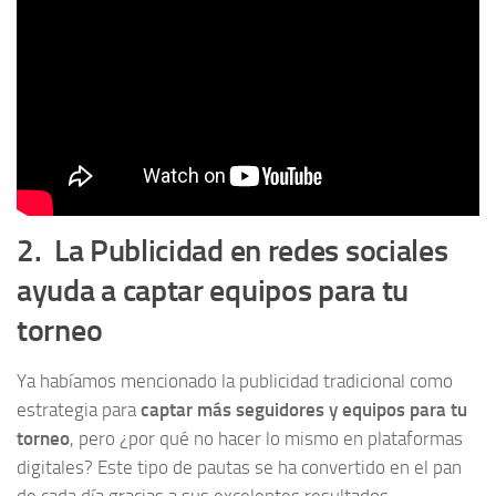
2. La Publicidad en redes sociales
ayuda a captar equipos para tu
torneo
Ya habíamos mencionado la publicidad tradicional como
estrategia para
captar más seguidores y equipos para tu
torneo
, pero ¿por qué no hacer lo mismo en plataformas
digitales? Este tipo de pautas se ha convertido en el pan