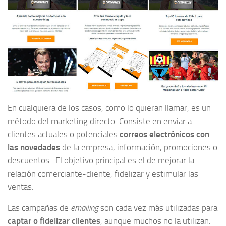
En cualquiera de los casos, como lo quieran llamar, es un
método del marketing directo. Consiste en enviar a
clientes actuales o potenciales
correos electrónicos con
las novedades
de la empresa, información, promociones o
descuentos. El objetivo principal es el de mejorar la
relación comerciante-cliente, fidelizar y estimular las
ventas.
Las campañas de
emailing
son cada vez más utilizadas para
captar o fidelizar clientes
, aunque muchos no la utilizan.