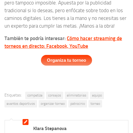
pero tampoco imposible. Apuesta por la publicidad
tradicional si lo deseas, pero enfócate sobre todo en los
caminos digitales. Los tienes a la mano y no necesitas ser
un experto para cumplir las metas. ¡Manos a la obra!
También te podría interesar:
Cómo hacer streaming de
torneos en directo: Facebook, YouTube
Organiza tu torneo
Etiquetas:
competize
consejos
eliminatorias
equipo
eventos deportivos
organizar torneo
patrocinio
torneo
Klara Stepanova