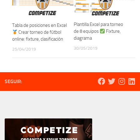
Plantilla Excel para torneo
Tabla de posiciones en Excel
de 8 equipos
Fixture,
Crear torneo de fútbol
diagrama
online: fixture, clasificación
30/05/2019
25/04/2019
SEGUIR: