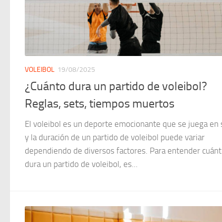
VOLEIBOL
19/08/2025
¿Cuánto dura un partido de voleibol?
Reglas, sets, tiempos muertos
El voleibol es un deporte emocionante que se juega en 
y la duración de un partido de voleibol puede variar
dependiendo de diversos factores. Para entender cuán
dura un partido de voleibol, es...