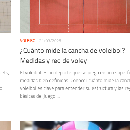
VOLEIBOL
21/03/2025
¿Cuánto mide la cancha de voleibol?
Medidas y red de voley
sets,
El voleibol es un deporte que se juega en una superfi
medidas bien definidas. Conocer cuánto mide la canc
to
voleibol es clave para entender su estructura y las re
básicas del juego....