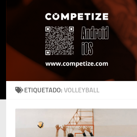
Saltar al contenido
ETIQUETADO:
VOLLEYBALL