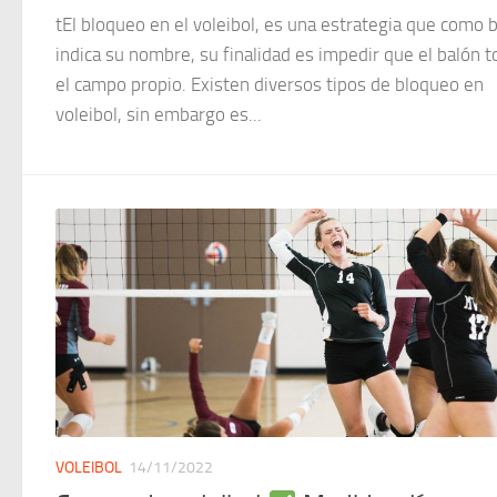
tEl bloqueo en el voleibol, es una estrategia que como 
indica su nombre, su finalidad es impedir que el balón 
el campo propio. Existen diversos tipos de bloqueo en
voleibol, sin embargo es...
VOLEIBOL
14/11/2022