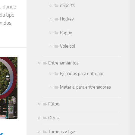
eSports
a, donde
da tipo
Hockey
an dos
Rugby
Voleibol
Entrenamientos
Ejercicios para entrenar
Material para entrenadores
Fútbol
Otros
Torneos y ligas