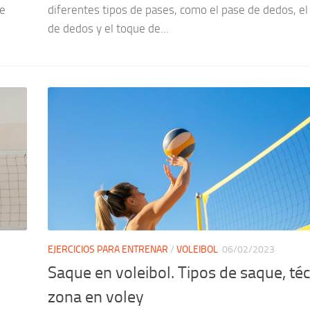
re
diferentes tipos de pases, como el pase de dedos, el
de dedos y el toque de...
EJERCICIOS PARA ENTRENAR
/
VOLEIBOL
06/02/2023
Saque en voleibol. Tipos de saque, téc
zona en voley