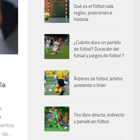
Qué es el fútbol sala,
reglas, posiciones e
historia
¿Cuánto dura un partido
de fútbol? Duración del
futsal y juegos de fútbol 7
Árbitros de fútbol, árbitro
la
asistente o linier
a
Tiro libre directo, indirecto
a
y penalti en fútbol
eventos
las...