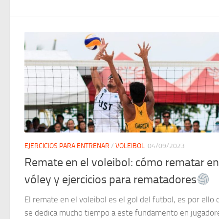
EJERCICIOS PARA ENTRENAR
/
VOLEIBOL
04/09/2023
Remate en el voleibol: cómo rematar en
vóley y ejercicios para rematadores
El remate en el voleibol es el gol del futbol, es por ello
se dedica mucho tiempo a este fundamento en jugador