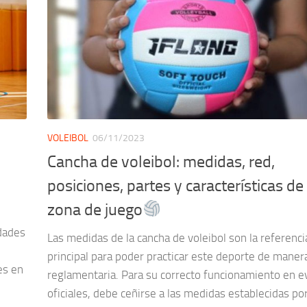
VOLEIBOL
06/11/2023
Cancha de voleibol: medidas, red,
posiciones, partes y características de 
zona de juego
idades
Las medidas de la cancha de voleibol son la referenci
principal para poder practicar este deporte de maner
es en
reglamentaria. Para su correcto funcionamiento en 
oficiales, debe ceñirse a las medidas establecidas por 