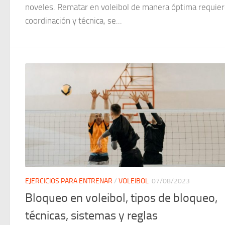
noveles. Rematar en voleibol de manera óptima requie
coordinación y técnica, se...
EJERCICIOS PARA ENTRENAR
/
VOLEIBOL
07/08/2023
Bloqueo en voleibol, tipos de bloqueo,
técnicas, sistemas y reglas