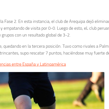
a Fase 2. En esta instancia, el club de Arequipa dejó elimina
0 y empatando de visita por 0-0. Luego de esto, eL club perua
e grupos con un resultado global de 3-2.
te, quedando en la tercera posición. Tuvo como rivales a Palm
ntrincantes, supo rescatar 7 puntos; haciéndose muy fuerte de
rencias entre España y Latinoamérica