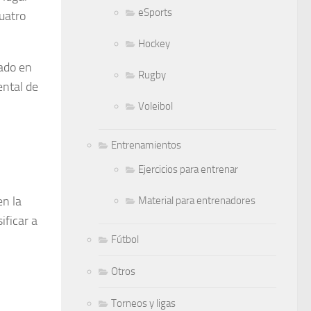
eSports
cuatro
Hockey
tado en
Rugby
ental de
Voleibol
Entrenamientos
Ejercicios para entrenar
n la
Material para entrenadores
ificar a
Fútbol
Otros
Torneos y ligas