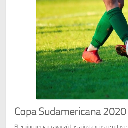
Copa Sudamericana 2020
El equipo peruano avanzó hasta instancias de octavos 