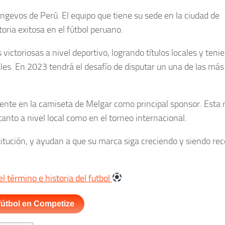
ngevos de Perú. El equipo que tiene su sede en la ciudad de
ria exitosa en el fútbol peruano.
victoriosas a nivel deportivo, logrando títulos locales y teni
es. En 2023 tendrá el desafío de disputar un una de las más
esente en la camiseta de Melgar como principal sponsor. Esta
to a nivel local como en el torneo internacional.
stitución, y ayudan a que su marca siga creciendo y siendo re
l término e historia del futbol
fútbol en Competize