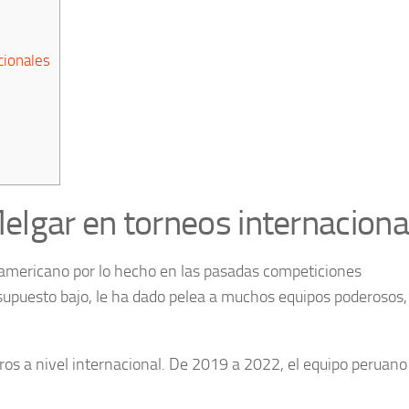
cionales
lgar en torneos internaciona
damericano por lo hecho en las pasadas competiciones
esupuesto bajo, le ha dado pelea a muchos equipos poderosos,
s a nivel internacional. De 2019 a 2022, el equipo peruano