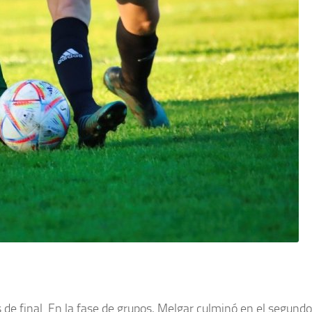
de final. En la fase de grupos, Melgar culminó en el segundo