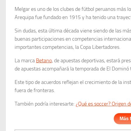
Melgar es uno de los clubes de fútbol peruanos más lo
Arequipa fue fundado en 1915 y ha tenido una trayecto
Sin dudas, esta última década viene siendo de las más 
buenas participaciones en competencias internacional
importantes competencias, la Copa Libertadores.
La marca
Betano
, de apuestas deportivas, estará pr
de apuestas acompañará la temporada de El Dominó tan
Este tipo de acuerdos reflejan el crecimiento de la in
fuera de fronteras.
También podría interesarte:
¿Qué es soccer? Origen de
Más 