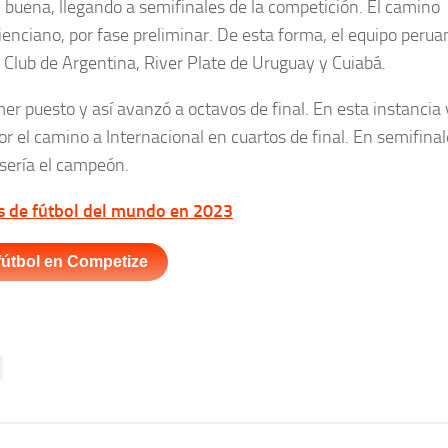
uena, llegando a semifinales de la competición. El camino
ienciano, por fase preliminar. De esta forma, el equipo perua
g Club de Argentina, River Plate de Uruguay y Cuiabá.
r puesto y así avanzó a octavos de final. En esta instancia
or el camino a Internacional en cuartos de final. En semifinal
 sería el campeón.
s de fútbol del mundo en 2023
fútbol en Competize