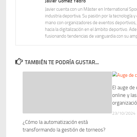
Javier Gómez Yedro
Javier cuenta con un Máster en International Sp
industria deportiva. Su pasión por la tecnología 
mano con organizadores de eventos deportivos, in
hacia la digitalización en el ámbito deportivo. 
fusionando tendencias de vanguardia con su ampl
TAMBIÉN TE PODRÍA GUSTAR...
El auge de
online y la
organizaci
23/10/2024
¿Cómo la automatización está
transformando la gestión de torneos?