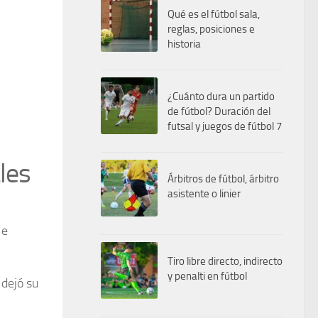
Qué es el fútbol sala,
reglas, posiciones e
historia
¿Cuánto dura un partido
de fútbol? Duración del
futsal y juegos de fútbol 7
les
Árbitros de fútbol, árbitro
asistente o linier
 e
Tiro libre directo, indirecto
y penalti en fútbol
 dejó su