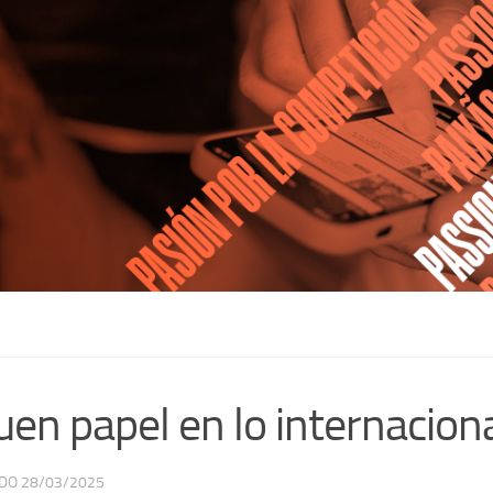
uen papel en lo internacion
ADO
28/03/2025