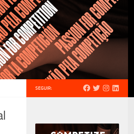
SEGUIR:
al