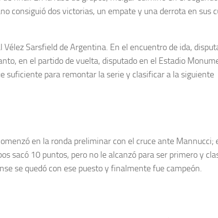
ano consiguió dos victorias, un empate y una derrota en sus 
l Vélez Sarsfield de Argentina. En el encuentro de ida, dispu
nto, en el partido de vuelta, disputado en el Estadio Monum
suficiente para remontar la serie y clasificar a la siguiente
menzó en la ronda preliminar con el cruce ante Mannucci; e
pos sacó 10 puntos, pero no le alcanzó para ser primero y clas
aense se quedó con ese puesto y finalmente fue campeón.