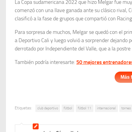
La Copa sudamericana 2022 que hizo Melgar fue muy b
comenzó con una llave ganada ante su clásico rival, C
clasificó a la fase de grupos que compartió con Racin
Para sorpresa de muchos, Melgar se quedó con el prime
a Deportivo Cali y luego volvió a sorprender dejando p
derrotado por Independiente del Valle, que a la postre
También podría interesarte:
50 mejores entrenadore
Más 
Etiquetas:
club deportivo
fútbol
fútbol 11
internacional
torneo