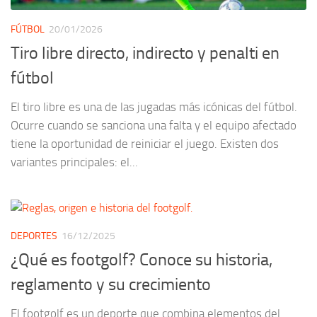
FÚTBOL
20/01/2026
Tiro libre directo, indirecto y penalti en
fútbol
El tiro libre es una de las jugadas más icónicas del fútbol.
Ocurre cuando se sanciona una falta y el equipo afectado
tiene la oportunidad de reiniciar el juego. Existen dos
variantes principales: el...
DEPORTES
16/12/2025
¿Qué es footgolf? Conoce su historia,
reglamento y su crecimiento
El footgolf es un deporte que combina elementos del