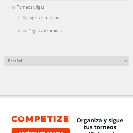
Torneos y ligas
Jugar en torneos
Organizar torneos
Elegir
un
idioma