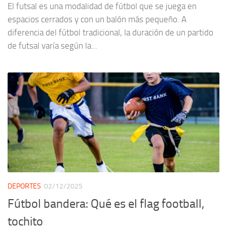
El futsal es una modalidad de fútbol que se juega en
espacios cerrados y con un balón más pequeño. A
diferencia del fútbol tradicional, la duración de un partido
de futsal varía según la...
DEPORTES
02/12/2025
Fútbol bandera: Qué es el flag football,
tochito