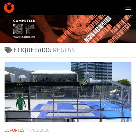
Saltar al contenido
ETIQUETADO:
REGLAS
DEPORTES
17/02/2026