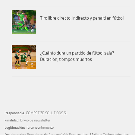
Tiro libre directo, indirecto y penalti en fútbol
¿Cuánto dura un partido de fútbol sala?
Duración, tiempos muertos
Responsable:
COMPETIZE SOLUTIONS SL
Finalidad:
Envío de newsletter
Legitimación:
Tu consentimiento
Destinatarios:
Servidores de Amazon Web Services, Inc., Mailgun Technologies, Inc.,