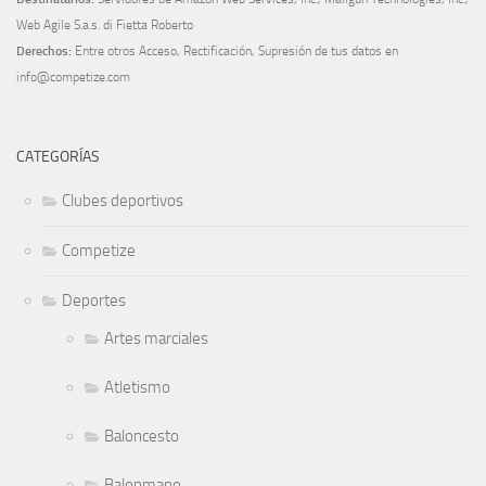
Web Agile S.a.s. di Fietta Roberto
Derechos:
Entre otros Acceso, Rectificación, Supresión de tus datos en
info@competize.com
CATEGORÍAS
Clubes deportivos
Competize
Deportes
Artes marciales
Atletismo
Baloncesto
Balonmano