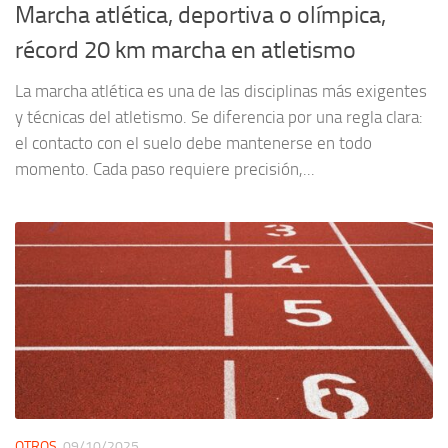
Marcha atlética, deportiva o olímpica,
récord 20 km marcha en atletismo
La marcha atlética es una de las disciplinas más exigentes
y técnicas del atletismo. Se diferencia por una regla clara:
el contacto con el suelo debe mantenerse en todo
momento. Cada paso requiere precisión,...
OTROS
09/10/2025