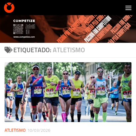
Saltar al contenido
ETIQUETADO:
ATLETISMO
ATLETISMO
10/03/2026