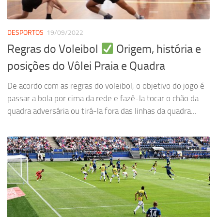
DESPORTOS
19/09/2022
Regras do Voleibol
Origem, história e
posições do Vôlei Praia e Quadra
De acordo com as regras do voleibol, o objetivo do jogo é
passar a bola por cima da rede e fazê-la tocar o chão da
quadra adversária ou tirá-la fora das linhas da quadra...